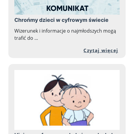
Chrońmy dzieci w cyfrowym świecie
Wizerunek i informacje o najmłodszych mogą
trafić do ...
Przej
Czytaj więcej