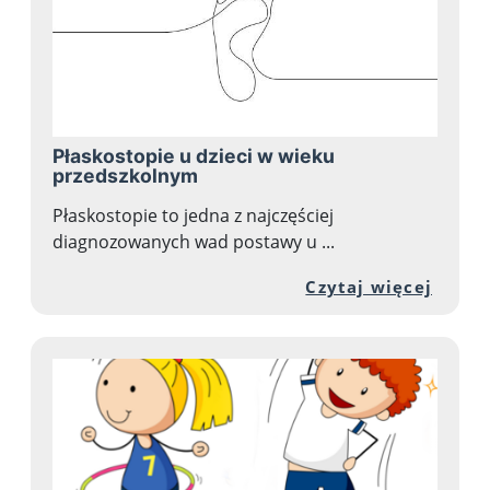
Płaskostopie u dzieci w wieku
przedszkolnym
Płaskostopie to jedna z najczęściej
diagnozowanych wad postawy u ...
Przej
Czytaj więcej