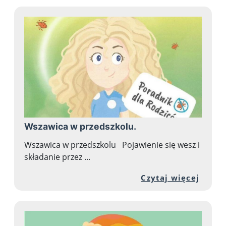
Wszawica w przedszkolu.
Wszawica w przedszkolu Pojawienie się wesz i
składanie przez ...
Przej
Czytaj więcej