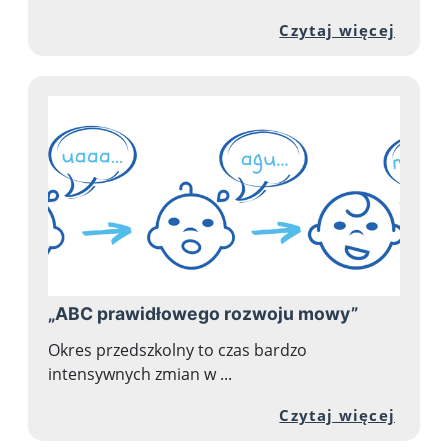
Przej
Czytaj więcej
„ABC prawidłowego rozwoju mowy”
Okres przedszkolny to czas bardzo
intensywnych zmian w ...
Przej
Czytaj więcej