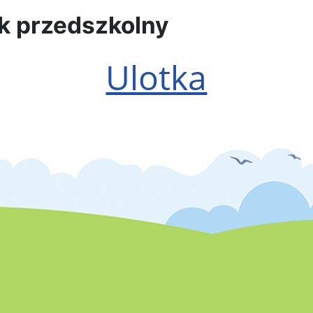
 przedszkolny
Ulotka