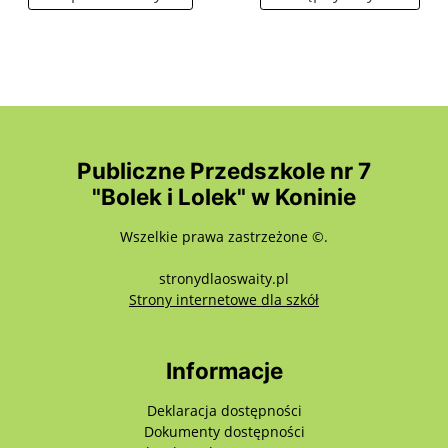
Publiczne Przedszkole nr 7
"Bolek i Lolek" w Koninie
Wszelkie prawa zastrzeżone ©.
stronydlaoswaity.pl
otwiera się w nowy
Strony internetowe dla szkół
Informacje
Deklaracja dostępności
Dokumenty dostępności