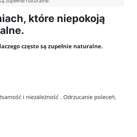
są zupełnie naturalne.
iach, które niepokoją
alne.
dlaczego często są zupełnie naturalne.
żsamość i niezależność . Odrzucanie poleceń,