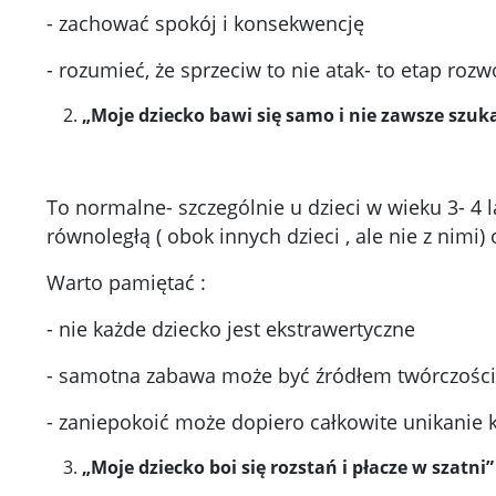
- zachować spokój i konsekwencję
- rozumieć, że sprzeciw to nie atak- to etap roz
„Moje dziecko bawi się samo i nie zawsze szu
To normalne- szczególnie u dzieci w wieku 3- 4 
równoległą ( obok innych dzieci , ale nie z nimi
Warto pamiętać :
- nie każde dziecko jest ekstrawertyczne
- samotna zabawa może być źródłem twórczości 
- zaniepokoić może dopiero całkowite unikanie
„Moje dziecko boi się rozstań i płacze w szatni”