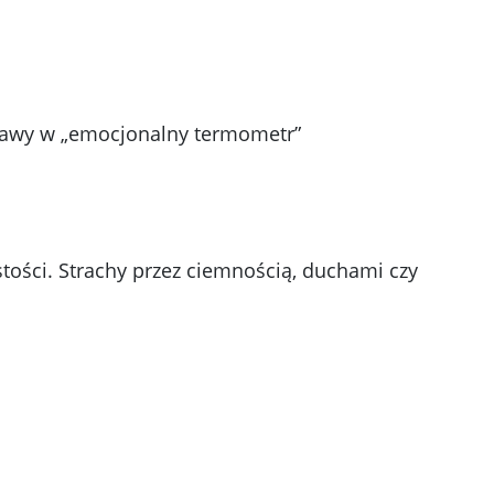
abawy w „emocjonalny termometr”
istości. Strachy przez ciemnością, duchami czy