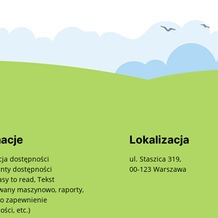
acje
Lokalizacja
cja dostępności
ul. Staszica 319,
ty dostępności
00-123 Warszawa
asy to read, Tekst
wany maszynowo, raporty,
 o zapewnienie
ści, etc.)