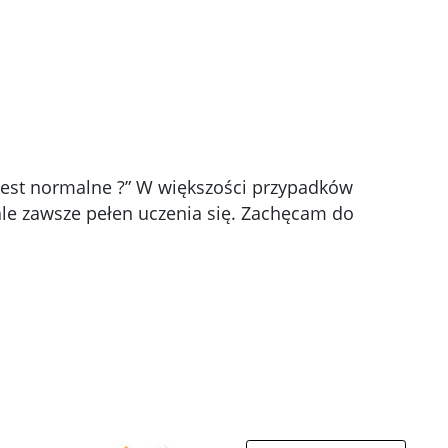
 jest normalne ?” W większości przypadków
 ale zawsze pełen uczenia się. Zachęcam do