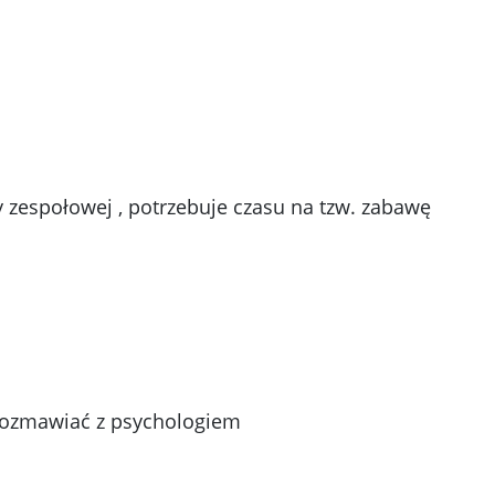
y zespołowej , potrzebuje czasu na tzw. zabawę
orozmawiać z psychologiem