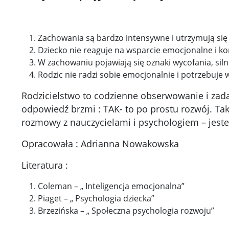
Zachowania są bardzo intensywne i utrzymują się
Dziecko nie reaguje na wsparcie emocjonalne i k
W zachowaniu pojawiają się oznaki wycofania, silne
Rodzic nie radzi sobie emocjonalnie i potrzebuje w
Rodzicielstwo to codzienne obserwowanie i zadaw
odpowiedź brzmi : TAK- to po prostu rozwój. Tak
rozmowy z nauczycielami i psychologiem – jesteś
Opracowała : Adrianna Nowakowska
Literatura :
Coleman – „ Inteligencja emocjonalna”
Piaget – „ Psychologia dziecka”
Brzezińska – „ Społeczna psychologia rozwoju”