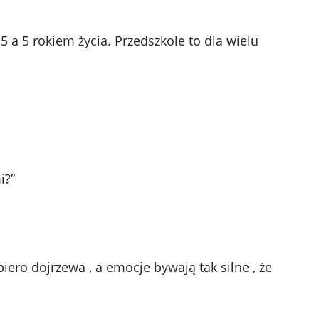
 a 5 rokiem życia. Przedszkole to dla wielu
i?”
iero dojrzewa , a emocje bywają tak silne , że